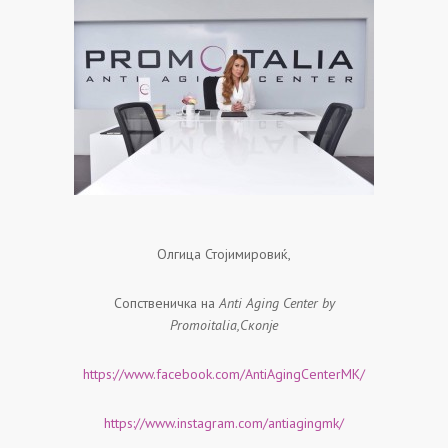
Олгица Стојимировиќ,
Сопственичка на
Anti Aging Center by
Promoitalia,
Скопјe
https://www.facebook.com/AntiAgingCenterMK/
https://www.instagram.com/antiagingmk/