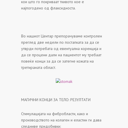
кои што го покриваат ткивото кое е
најпогодено од флаксидноста.
Во нашиот Центар препорачуваме контролен
преглед две недели по постапката за да се
утврди потребата од евентуална корекција и
да се процени дали на пациентот му требаат
повеќе конци за да се затегне кожата на
третираната област.
МАГИЧНИ КОНЦИ ЗА ТЕЛО: РЕЗУЛТАТИ
Стимулацијата на фибробласти, како и
производството на колаген и еластин ги дава
следниве придобивки: