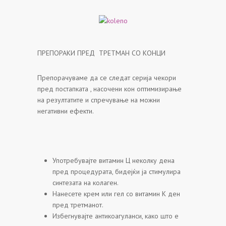
ПРЕПОРАКИ ПРЕД ТРЕТМАН СО КОНЦИ
Препорачуваме да се следат серија чекори
пред постапката , насочени кон оптимизирање
на резултатите и спречување на можни
негативни ефекти.
Употребувајте витамин Ц неколку дена
пред процедурата, бидејќи ја стимулира
синтезата на колаген.
Нанесете крем или гел со витамин К ден
пред третманот.
Избегнувајте антикоагуланси, како што е