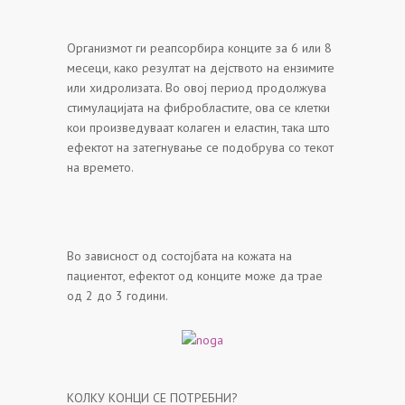
Организмот ги реапсорбира конците за 6 или 8
месеци, како резултат на дејството на ензимите
или хидролизата. Во овој период продолжува
стимулацијата на фибробластите, ова се клетки
кои произведуваат колаген и еластин, така што
ефектот на затегнување се подобрува со текот
на времето.
Во зависност од состојбата на кожата на
пациентот, ефектот од конците може да трае
од 2 до 3 години.
КОЛКУ КОНЦИ СЕ ПОТРЕБНИ?