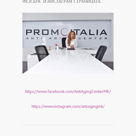
ФЕЈСБУК И ИНСТАГРАМ СТРАНИЦАТА.
https://www.facebook.com/AntiAgingCenterMK/
https://www.instagram.com/antiagingmk/