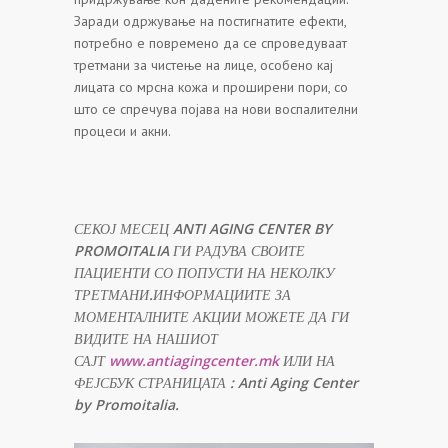
Заради одржување на постигнатите ефекти,
потребно е повремено да се спроведуваат
третмани за чистење на лице, особено кај
лицата со мрсна кожа и проширени пори, со
што се спречува појава на нови воспалителни
процеси и акни.
СЕКОЈ МЕСЕЦ
ANTI AGING CENTER BY
PROMOITALIA
ГИ РАДУВА СВОИТЕ
ПАЦИЕНТИ СО ПОПУСТИ НА НЕКОЛКУ
ТРЕТМАНИ.ИНФОРМАЦИИТЕ ЗА
МОМЕНТАЛНИТЕ АКЦИИ МОЖЕТЕ ДА ГИ
ВИДИТЕ НА НАШИОТ
САЈТ
www.antiagingcenter.mk
ИЛИ НА
ФЕЈСБУК СТРАНИЦАТА
: Anti Aging Center
by Promoitalia.