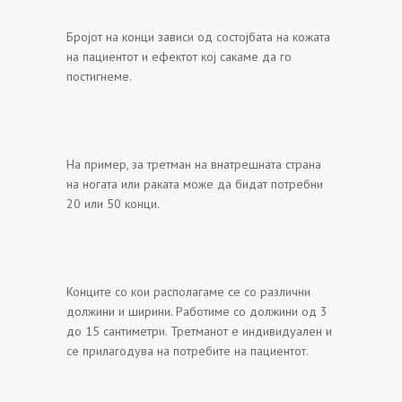
Бројот на конци зависи од состојбата на кожата
на пациентот и ефектот кој сакаме да го
постигнеме.
На пример, за третман на внатрешната страна
на ногата или раката може да бидат потребни
20 или 50 конци.
Конците со кои располагаме се со различни
должини и ширини. Работиме со должини од 3
до 15 сантиметри. Третманот е индивидуален и
се прилагодува на потребите на пациентот.