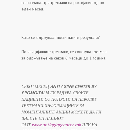
се направат три третмани на растојание од по
еден месец.
Како се одржуваат постигнатите резултати?
По иницијалните третмани, се советува третман
за одржување на секои 6 месеци до 1 година.
СЕКОЈ МЕСЕЦ
ANTI AGING CENTER BY
PROMOITALIA
ГИ РАДУВА СВОИТЕ
ПАЦИЕНТИ СО ПОПУСТИ НА НЕКОЛКУ
ТРЕТМАНИ.ИНФОРМАЦИИТЕ ЗА
МОМЕНТАЛНИТЕ АКЦИИ МОЖЕТЕ ДА ГИ
ВИДИТЕ НА НАШИОТ
САЈТ
www.antiagingcenter.mk
ИЛИ НА