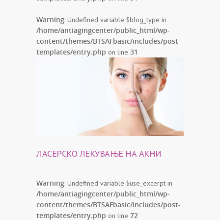
Warning
: Undefined variable $blog_type in
/home/antiagingcenter/public_html/wp-
content/themes/BTSAFbasic/includes/post-
templates/entry.php
31
on line
ЛАСЕРСКО ЛЕКУВАЊЕ НА АКНИ
Warning
: Undefined variable $use_excerpt in
/home/antiagingcenter/public_html/wp-
content/themes/BTSAFbasic/includes/post-
templates/entry.php
72
on line