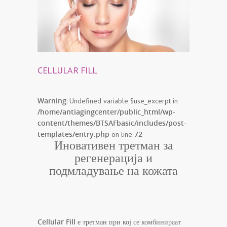
CELLULAR FILL
Warning
: Undefined variable $use_excerpt in
/home/antiagingcenter/public_html/wp-
content/themes/BTSAFbasic/includes/post-
templates/entry.php
72
on line
Иновативен третман за
регенерација и
подмладување на кожата
Cellular Fill
е третман при кој се комбинираат