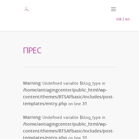
mk
|
en
ПРЕС
Warning
: Undefined variable $blog_type in
/home/antiagingcenter/public_html/wp-
content/themes/BTSAFbasic/includes/post-
templates/entry.php
31
on line
Warning
: Undefined variable $blog_type in
/home/antiagingcenter/public_html/wp-
content/themes/BTSAFbasic/includes/post-
templates/entry.php
31
on line