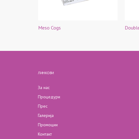
Meso Cogs
Doubl
ЛИНКОВИ
За нас
Процедури
Прес
Галерија
Промоции
Контакт