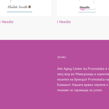
e Needle
I Needle
ЗА НАС
Anti Aging Center by Promoitalia е
овој вид во Македонија и единст
носител на брендот Promoitalia на
Балканот. Нашата врвна опрема и
техники се гаранција за успех.