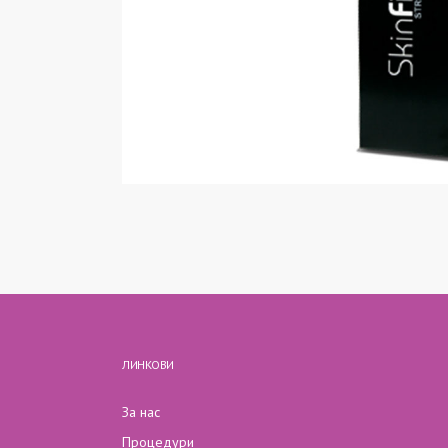
ЛИНКОВИ
За нас
Процедури