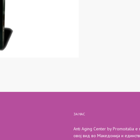
ЗА НАС
Anti Aging Center by Promoitalia е
овој вид во Македонија и единст