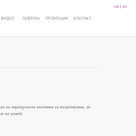
mk
|
en
 ВИДЕО
ГАЛЕРИЈА
ПРОМОЦИИ
КОНТАКТ
за на хијалуронска киселина за моделирање, за
е на усните.