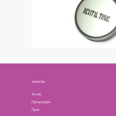
ЛИНКОВИ
За нас
Процедури
Прес