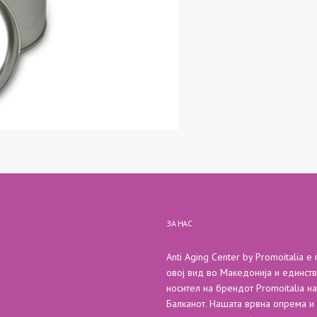
ЗА НАС
Anti Aging Center by Promoitalia е
овој вид во Македонија и единст
носител на брендот Promoitalia на
Балканот. Нашата врвна опрема и