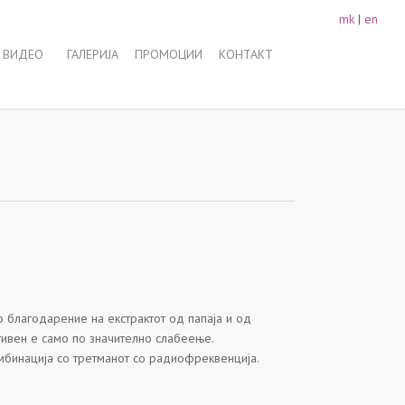
mk
|
en
 ВИДЕО
ГАЛЕРИЈА
ПРОМОЦИИ
КОНТАКТ
о благодарение на екстрактот од папаја и од
ивен е само по значително слабеење.
мбинација со третманот со радиофреквенција.