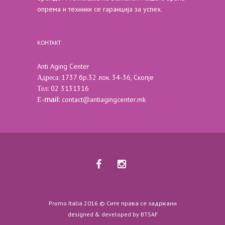
опрема и техники се гаранција за успех.
КОНТАКТ
Anti Aging Center
Адреса
: 1737 бр.32 лок. 34-36, Скопје
Тел
: 02 3131316
Е-mail
:
contact@antiagingcenter.mk
Promo Italia 2016 © Сите права се задржани
designed & developed by
BTSAF