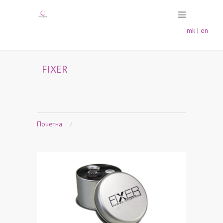
mk
|
en
FIXER
Почетна
/