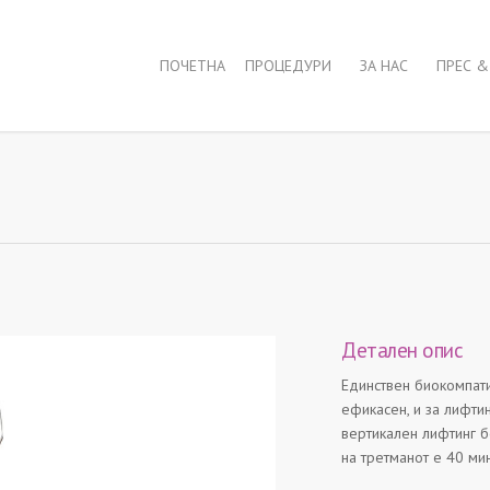
ПОЧЕТНА
ПРОЦЕДУРИ
ЗА НАС
ПРЕС &
Детален опис
Единствен биокомпат
ефикасен, и за лифти
вертикален лифтинг 
на третманот е 40 мин