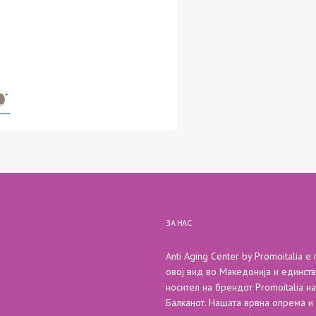
ЗА НАС
Anti Aging Center by Promoitalia е
овој вид во Македонија и единст
носител на брендот Promoitalia на
Балканот. Нашата врвна опрема и