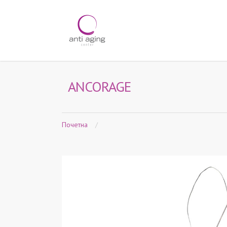
ANCORAGE
Почетна
/