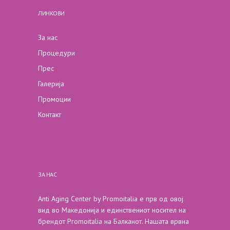
ЛИНКОВИ
За нас
Процедури
Прес
Галерија
Промоции
Контакт
ЗА НАС
Anti Aging Center by Promoitalia е прв од овој
вид во Македонија и единствениот носител на
брендот Promoitalia на Балканот. Нашата врвна