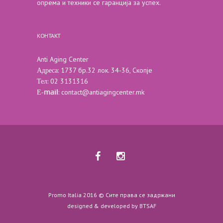
опрема и техники се гаранција за успех.
КОНТАКТ
Anti Aging Center
Адреса
: 1737 бр.32 лок. 34-36, Скопје
Тел
: 02 3131316
Е-mail
:
contact@antiagingcenter.mk
Promo Italia 2016 © Сите права се задржани
designed & developed by
BTSAF