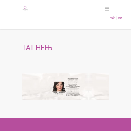
mk
|
en
TAT НЕЊ