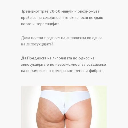
Третманот трае 20-30 минути и овозможува
враќање на секојдневните активности веднаш
после интервенцијата.
Дали постои предност на липолизата во однос
на липосукцијата?
Да.Предноста на липолизата во однос на
липосукцијата е во невозможност за создавање
на нерамнини во третираните регии и фиброза.