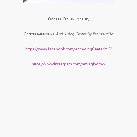
Олгица Стојимировиќ,
Сопственичка на
Anti Aging Center by Promoitalia
https://www.facebook.com/AntiAgingCenterMK/
https://www.instagram.com/antiagingmk/