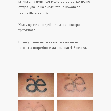
јачината на импулсот може да дојде до трајно
отстранување на пигментот на кожата во
третираната регија.
Колку време е потребно за да се повтори
третманот?
Помеѓу третманите за отстранување на
тетоважа потребно е да поминат 4-6 недели.