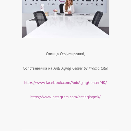
Олгица Стојимировиќ,
Сопственичка на
Anti Aging Center by Promoitalia
https://www.facebook.com/AntiAgingCenterMK/
https://www.instagram.com/antiagingmk/