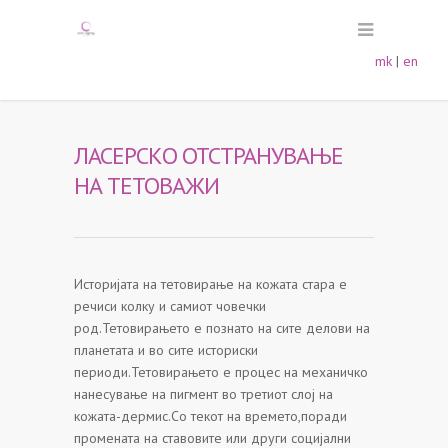
mk
|
en
ЛАСЕРСКО ОТСТРАНУВАЊЕ
НА ТЕТОВАЖИ
Историјата на тетовирање на кожата стара е
речиси колку и самиот човечки
род.Тетовирањето е познато на сите делови на
планетата и во сите историски
периоди.Тетовирањето е процес на механичко
нанесување на пигмент во третиот слој на
кожата-дермис.Со текот на времето,поради
промената на ставовите или други социјални