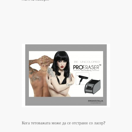
Кога тетоважата може да се отстрани со ласер?